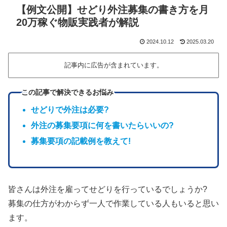
【例文公開】せどり外注募集の書き方を月
20万稼ぐ物販実践者が解説
2024.10.12
2025.03.20
記事内に広告が含まれています。
この記事で解決できるお悩み
せどりで外注は必要?
外注の募集要項に何を書いたらいいの?
募集要項の記載例を教えて!
皆さんは外注を雇ってせどりを行っているでしょうか?
募集の仕方がわからず一人で作業している人もいると思い
ます。