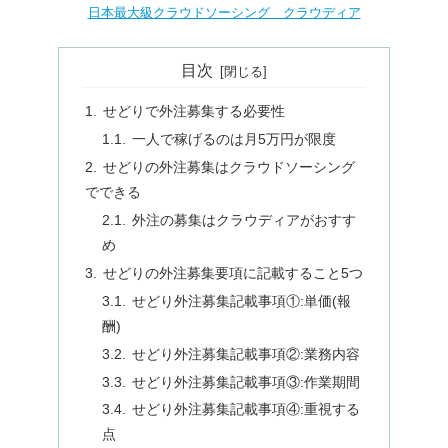
日本最大級クラウドソーシング クラウディア
目次
せどりで外注募集する必要性
一人で稼げるのは月5万円が限度
せどりの外注募集はクラウドソーシング
でできる
外注の募集はクラウディアがおすす
め
せどりの外注募集要項に記載すること5つ
せどり外注募集記載事項①:単価(報
酬)
せどり外注募集記載事項②:業務内容
せどり外注募集記載事項③:作業期間
せどり外注募集記載事項④:重視する
点