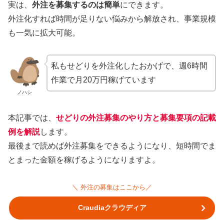
実は、
外注を募集するのは簡単
にできます。
外注化すれば時間が足りない悩みから解放され、事業規模
も一気に拡大可能。
私もせどりを外注化したおかげで、週6時間
作業で月20万円稼げています
ノハシ
本記事では、
せどりの外注募集のやり方と募集要項の記載
例を解説
します。
最後まで読めば外注募集をできるようになり、短時間でま
とまった金額を稼げるようになりますよ。
＼ 外注の募集はここから／
Craudiaクラウディア