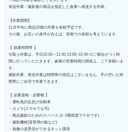
発送作業：撮影後の商品を指定した倉庫へ発送する作業。
【作業期間】
11月中旬に商品10個の作業を依頼予定です。
その後、お互いの条件が合えば、長期での依頼も考えています。
【 就業時間帯 】
引取り作業は、平日10:00～11:00 13:00~15:00 のご都合がつく時
間に行っていただきます。倉庫の営業時間の関係上、ご了承願いま
す。
撮影作業、発送作業は時間帯の指定はございません。手の空いた時
間帯にご自宅で作業できます。
【 必要資格・必要物 】
・運転免許証及び自動車
・カメラ(スマホでも可)
・商品撮影のためのスペース (1~2畳程度で十分です)
・撮影機材(背景用の板など)
・画像の送受信ができるネット環境