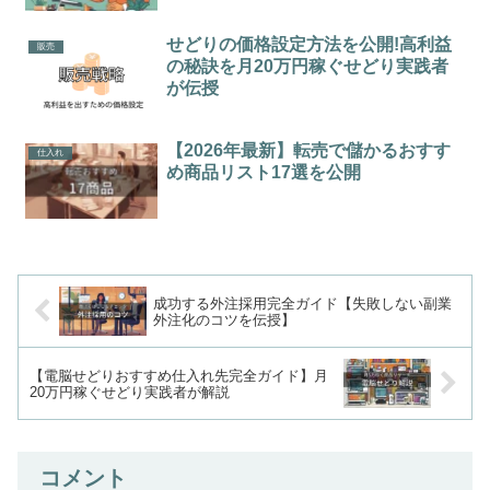
せどりの価格設定方法を公開!高利益
販売
の秘訣を月20万円稼ぐせどり実践者
が伝授
【2026年最新】転売で儲かるおすす
仕入れ
め商品リスト17選を公開
成功する外注採用完全ガイド【失敗しない副業
外注化のコツを伝授】
【電脳せどりおすすめ仕入れ先完全ガイド】月
20万円稼ぐせどり実践者が解説
コメント