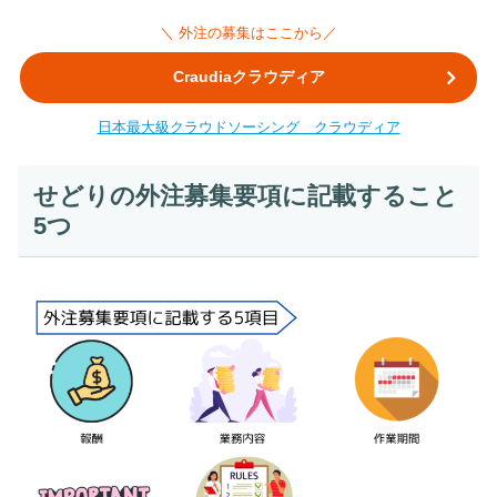
＼ 外注の募集はここから／
Craudiaクラウディア
日本最大級クラウドソーシング クラウディア
せどりの外注募集要項に記載すること
5つ