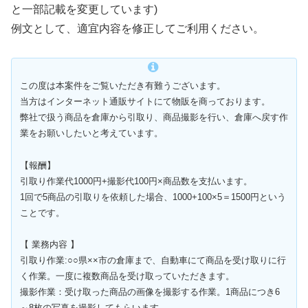
と一部記載を変更しています)
例文として、適宜内容を修正してご利用ください。
この度は本案件をご覧いただき有難うございます。
当方はインターネット通販サイトにて物販を商っております。
弊社で扱う商品を倉庫から引取り、商品撮影を行い、倉庫へ戻す作
業をお願いしたいと考えています。
【報酬】
引取り作業代1000円+撮影代100円×商品数を支払います。
1回で5商品の引取りを依頼した場合、1000+100×5＝1500円という
ことです。
【 業務内容 】
引取り作業:○○県××市の倉庫まで、自動車にて商品を受け取りに行
く作業。一度に複数商品を受け取っていただきます。
撮影作業：受け取った商品の画像を撮影する作業。1商品につき6
～8枚の写真を撮影してもらいます。