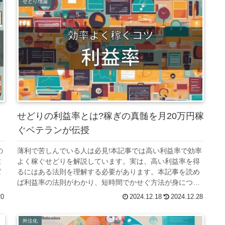
せどり理論
せどりの利益率とは?稼ぎの真髄を月20万円稼
ぐベテランが伝授
の
薄利で苦しんでいる人は必見!本記事では高い利益率で効率
注
よく稼ぐせどりを解説しています。実は、高い利益率を得
ば
るにはある法則を理解する必要があります。本記事を読め
た
ば利益率の法則がわかり、短時間でかせぐ方法が身につき
ますよ。
20
2024.12.18
2024.12.28
外注化