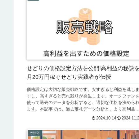
せどりの価格設定方法を公開!高利益の秘訣
月20万円稼ぐせどり実践者が伝授
価格設定は大切な販売戦略です。安すぎると利益を逃し
すし、高すぎると売れ残りが発生します。オークファン
使って過去のデータを分析すると、適切な価格を決めら
ます。本記事では、過去落札データ分析と、より高利益
出すための価格設定を解説します。
2024.10.14
2024.11.
外注化