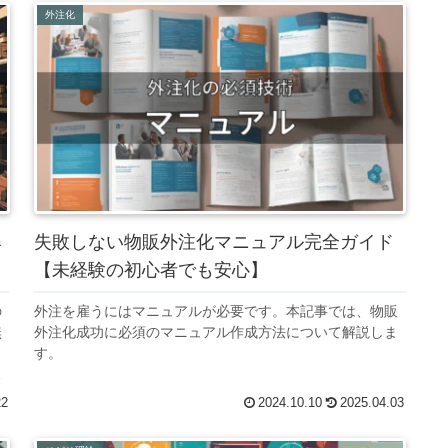
外注化
爆
失敗しない物販外注化マニュアル完全ガイド
【未経験の初心者でも安心】
の
外注を雇うにはマニュアルが必要です。本記事では、物販
無
外注化成功に必須のマニュアル作成方法について解説しま
ま
す。
高
22
2024.10.10
2025.04.03