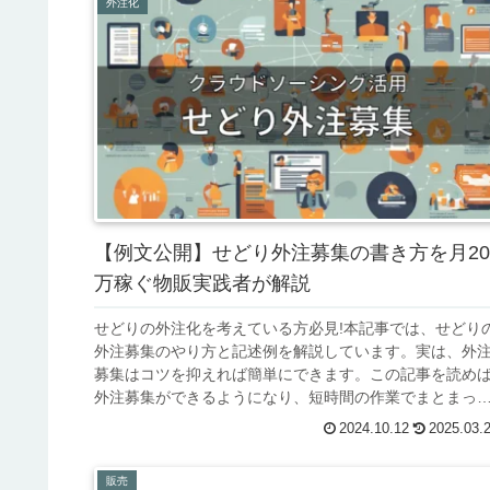
外注化
【例文公開】せどり外注募集の書き方を月20
万稼ぐ物販実践者が解説
せどりの外注化を考えている方必見!本記事では、せどり
外注募集のやり方と記述例を解説しています。実は、外
募集はコツを抑えれば簡単にできます。この記事を読め
外注募集ができるようになり、短時間の作業でまとまっ
金額を稼げるようになりますよ。
2024.10.12
2025.03.
販売