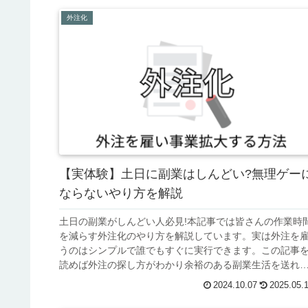
外注化
【実体験】土日に副業はしんどい?無理ゲー
ならないやり方を解説
土日の副業がしんどい人必見!本記事では皆さんの作業時
を減らす外注化のやり方を解説しています。実は外注を
うのはシンプルで誰でもすぐに実行できます。この記事
読めば外注の探し方がわかり余裕のある副業生活を送れ
すよ。
2024.10.07
2025.05.