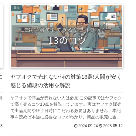
販売
に
ヤフオクで売れない時の対策13選!人間が安く
感じる値段の活用を解説
間
ヤフオクで商品が売れない人は必見!この記事ではヤフオク
雇
で高く売るコツ13点を解説しています。実はヤフオク販売
を
で出品期間や終了日時にこだわる必要はありません。本記
ま
事を読めば本当に必要なコツがわかり、商品の販売に困ら
なくなりますよ。
13
2024.09.24
2025.05.12