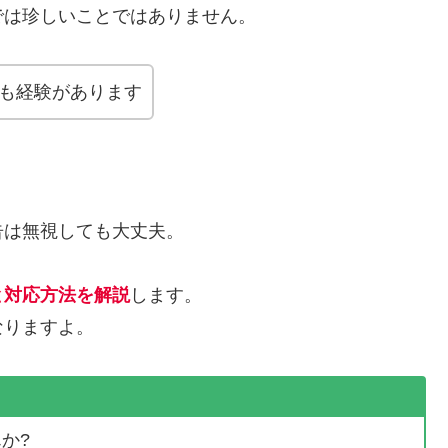
では珍しいことではありません。
度も経験があります
告は無視しても大丈夫。
と対応方法を解説
します。
なりますよ。
か?