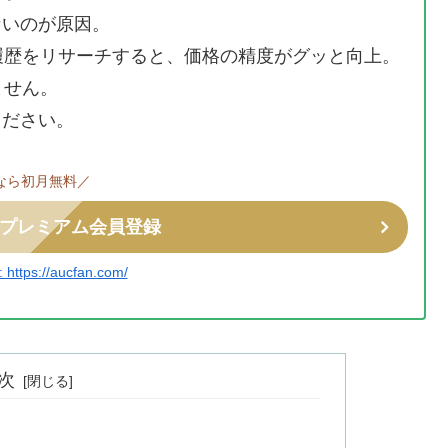
ないのが原因。
履歴をリサーチすると、価格の精度がグッと向上。
ません。
ください。
なら初月無料／
プレミアム会員登録
tps://aucfan.com/
次