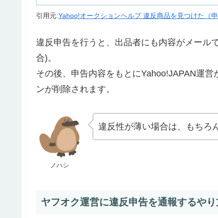
引用元:
Yahoo!オークションヘルプ 違反商品を見つけた（
違反申告を行うと、出品者にも内容がメールで
合)。
その後、申告内容をもとにYahoo!JAPA
ンが削除されます。
違反性が薄い場合は、もちろ
ノハシ
ヤフオク運営に違反申告を通報するやり