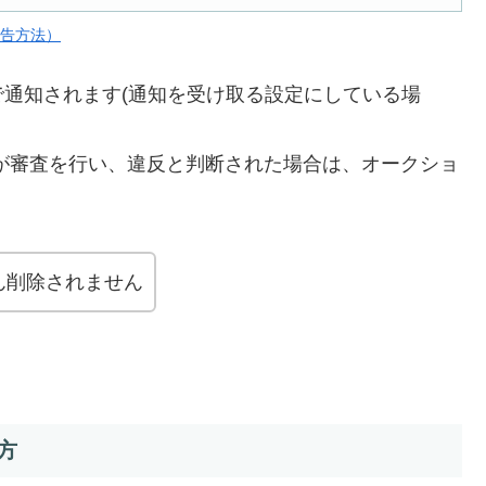
申告方法）
通知されます(通知を受け取る設定にしている場
N運営が審査を行い、違反と判断された場合は、オークショ
ん削除されません
方