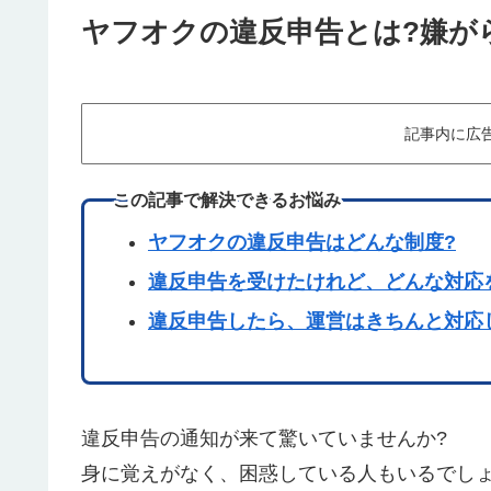
ヤフオクの違反申告とは?嫌が
記事内に広
この記事で解決できるお悩み
ヤフオクの違反申告はどんな制度?
違反申告を受けたけれど、どんな対応
違反申告したら、運営はきちんと対応
違反申告の通知が来て驚いていませんか?
身に覚えがなく、困惑している人もいるでし