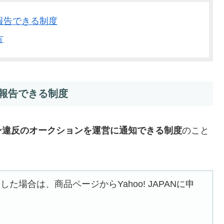
報告できる制度
方
報告できる制度
ン違反のオークションを運営に通知できる制度
のこと
場合は、商品ページからYahoo! JAPANに申