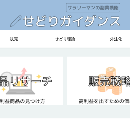
販売
せどり理論
外注化