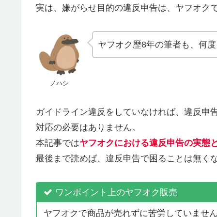
実は、嫌がらせ目的の違反申告は、ヤフオク
ヤフオク歴8年の筆者も、何
ノハシ
ガイドライン違反をしていなければ、違反申
対応の必要はありません。
本記事では
ヤフオクにおける違反申告の実態
最後まで読めば、違反申告で困ることは無く
ワンポイント上のヤフオク販売
ヤフオクで商品が売れずに苦労していません