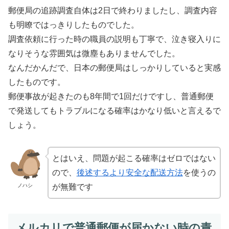
郵便局の追跡調査自体は2日で終わりましたし、調査内容
も明瞭ではっきりしたものでした。
調査依頼に行った時の職員の説明も丁寧で、泣き寝入りに
なりそうな雰囲気は微塵もありませんでした。
なんだかんだで、日本の郵便局はしっかりしていると実感
したものです。
郵便事故が起きたのも8年間で1回だけですし、普通郵便
で発送してもトラブルになる確率はかなり低いと言えるで
しょう。
とはいえ、問題が起こる確率はゼロではない
ので、
後述するより安全な配送方法
を使うの
ノハシ
が無難です
メルカリで普通郵便が届かない時の責