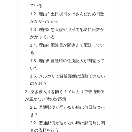
ている
理由2:土日祝日をはさんだため日数
がかかっている
理由3:悪天候や渋滞で配送に日数が
かかっている
理由4:配達員が間違えて配送してい
る
理由5:発送時の住所記入が間違って
いた
メルカリで普通郵便は追跡できない
のが難点
泣き寝入りを防ぐ！メルカリで普通郵便
が届かない時の対応策
普通郵便が届かない時は何日待つべ
き？
普通郵便が届かない時は郵便局に調
査の依頼を行う