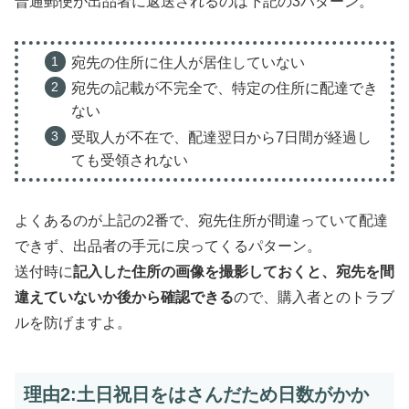
普通郵便が出品者に返送されるのは下記の3パターン。
宛先の住所に住人が居住していない
宛先の記載が不完全で、特定の住所に配達でき
ない
受取人が不在で、配達翌日から7日間が経過し
ても受領されない
よくあるのが上記の2番で、宛先住所が間違っていて配達
できず、出品者の手元に戻ってくるパターン。
送付時に
記入した住所の画像を撮影しておくと、宛先を間
違えていないか後から確認できる
ので、購入者とのトラブ
ルを防げますよ。
理由2:土日祝日をはさんだため日数がかか